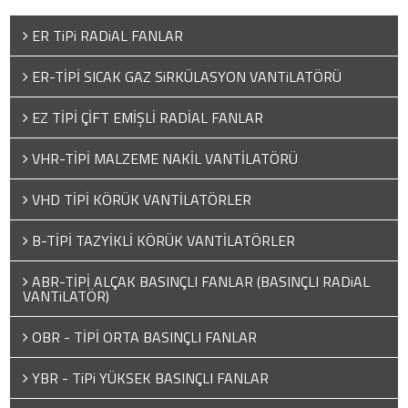
ER TiPi RADiAL FANLAR
ER-TİPİ SICAK GAZ SiRKÜLASYON VANTiLATÖRÜ
EZ TİPİ ÇİFT EMİŞLİ RADİAL FANLAR
VHR-TİPİ MALZEME NAKİL VANTİLATÖRÜ
VHD TİPİ KÖRÜK VANTİLATÖRLER
B-TİPİ TAZYİKLİ KÖRÜK VANTİLATÖRLER
ABR-TİPİ ALÇAK BASINÇLI FANLAR (BASINÇLI RADiAL
VANTiLATÖR)
OBR - TİPİ ORTA BASINÇLI FANLAR
YBR - TiPi YÜKSEK BASINÇLI FANLAR