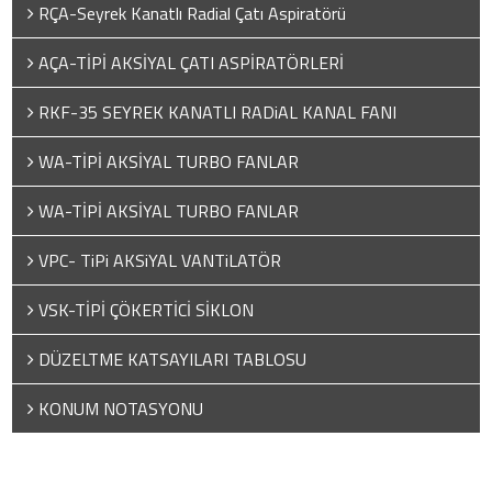
RÇA-Seyrek Kanatlı Radial Çatı Aspiratörü
AÇA-TİPİ AKSİYAL ÇATI ASPİRATÖRLERİ
RKF-35 SEYREK KANATLI RADiAL KANAL FANI
WA-TİPİ AKSİYAL TURBO FANLAR
WA-TİPİ AKSİYAL TURBO FANLAR
VPC- TiPi AKSiYAL VANTiLATÖR
VSK-TİPİ ÇÖKERTİCİ SİKLON
DÜZELTME KATSAYILARI TABLOSU
KONUM NOTASYONU