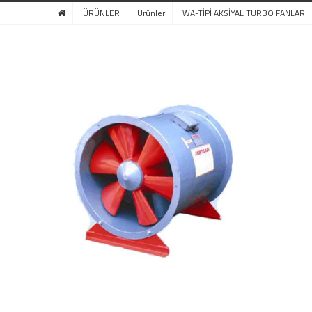
ÜRÜNLER
Ürünler
WA-TİPİ AKSİYAL TURBO FANLAR