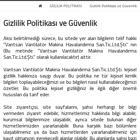
GİZLİLİK POLİTİKASI
Gizlilik Politikası ve Güvenlik
Gizlilik Politikası ve Güvenlik
Aksi belirtilmediği sürece, bu sitede yer alan bilgilerin telif hakkı
"Vantsan Vantilatör Makina Havalandırma San.Tic.Ltd.Şti." nın
(Bu metinde "Vantsan Vantilatör Makina Havalandırma
San.Tic.Ltd.Şti." olarak kullanılacaktır) aittir.
Vantsan Vantilatör Makina Havalandırma San.Tic.Ltd.Şti. kişisel
gizlilik hakkınıza saygı duyar. Bu politika ne tür kişisel kimlik
bilgileri toplayabileceğimizi ve bu bilgileri nasıl kullanabileceğimizi
özetler. Bu politika kişisel gizliliğiniz ile ilgili diğer önemli
hususları da tarif eder.
Site ziyaretçisi, site sayfalarını, şahsi herhangi bir bilgi
vermeden ziyaret edebilir, hizmetlerimiz hakkında bilgi alabilir,
kurumsal bilgilerimize ulaşabilir, ayrıca sitede bulunan diğer
hizmetlerimizden yararlanabilir. Buna karşılık bazı bölümlere
ulaşabilmeniz ya da bazı hizmetlerden yararlanabilmeniz için
kayıt olmanızın gerekeceği alanlar olabilir. Bu alanlarda şahsi bazı