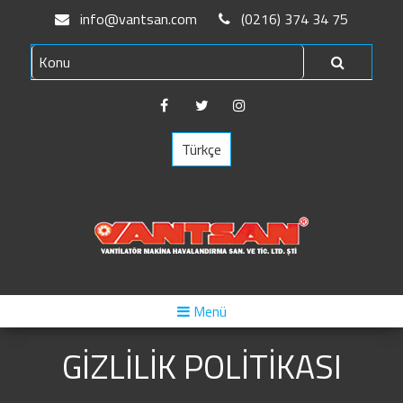
info@vantsan.com
(0216) 374 34 75
Türkçe
Menü
GİZLİLİK POLİTİKASI